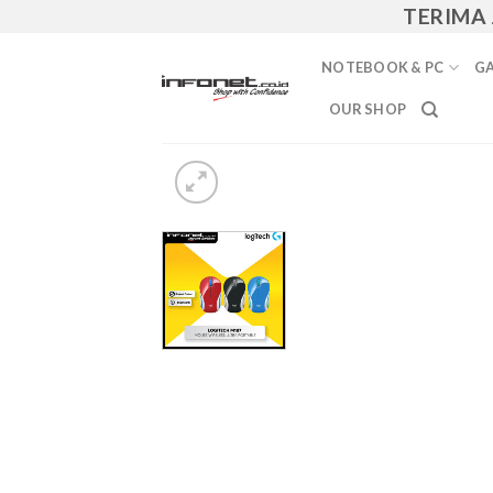
Skip
TERIMA JA
to
content
NOTEBOOK & PC
GA
OUR SHOP