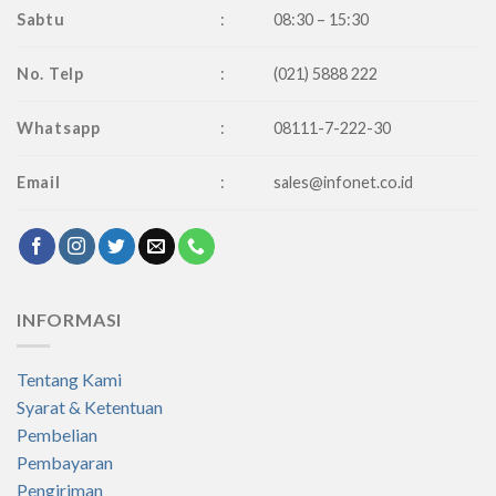
Sabtu
:
08:30 – 15:30
No. Telp
:
(021) 5888 222
Whatsapp
:
08111-7-222-30
Email
:
sales@infonet.co.id
INFORMASI
Tentang Kami
Syarat & Ketentuan
Pembelian
Pembayaran
Pengiriman