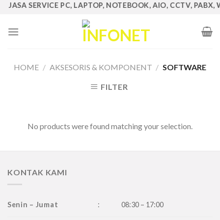
 JASA SERVICE PC, LAPTOP, NOTEBOOK, AIO, CCTV, PABX, W
Skip
to
content
HOME
/
AKSESORIS & KOMPONENT
/
SOFTWARE
FILTER
No products were found matching your selection.
KONTAK KAMI
Senin – Jumat
:
08:30 – 17:00